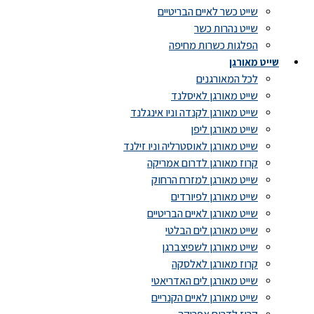
שייט כשר לאיים הבריטיים
שייט נהרות כשר
הפלגות כשרות מחיפה
שייט מאורגן
לכל המאורגנים
שייט מאורגן לאיסלנד
שייט מאורגן לקנדה וניו אינגלנד
שייט מאורגן ליפן
שייט מאורגן לאוסטרליה וניו זילנד
קרוז מאורגן לדרום אמריקה
שייט מאורגן למזרח הרחוק
שייט מאורגן לפיורדים
שייט מאורגן לאיים הבריטיים
שייט מאורגן לים הבלטי
שייט מאורגן לשפיצברגן
קרוז מאורגן לאלסקה
שייט מאורגן לים האדריאטי
שייט מאורגן לאיים הקנריים