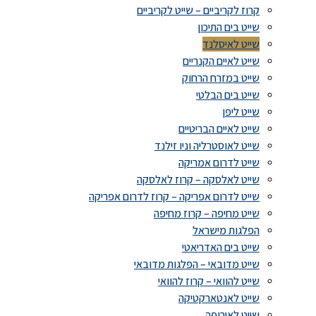
קרוז לקריביים – שייט לקריביים
שייט בים התיכון
שייט לאיסלנד
שייט לאיים הקנריים
שייט במזרח הרחוק
שייט בים הבלטי
שייט ליפן
שייט לאיים הבריטיים
שייט לאוסטרליה וניו זילנד
שייט לדרום אמריקה
שייט לאלסקה – קרוז לאלסקה
שייט לדרום אפריקה – קרוז לדרום אפריקה
שייט מחיפה – קרוז מחיפה
הפלגות מישראל
שייט בים האדריאטי
שייט מדובאי – הפלגות מדובאי
שייט להוואי – קרוז להוואי
שייט לאנטארקטיקה
שייט לאירופה