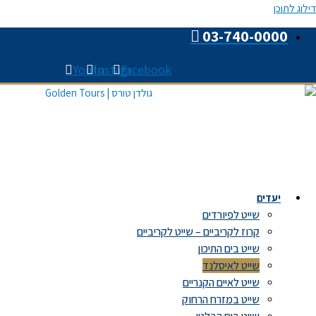
דילוג לתוכן
03-740-0000
Youtube
Instagram
Facebook
יעדים
שייט לפיורדים
קרוז לקריביים – שייט לקריביים
שייט בים התיכון
שייט לאיסלנד
שייט לאיים הקנריים
שייט במזרח הרחוק