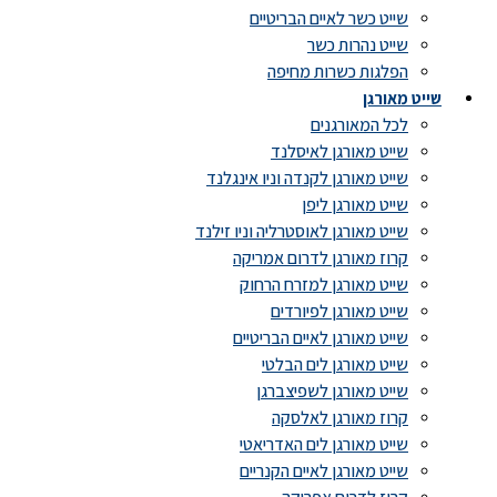
שייט כשר לאיים הבריטיים
שייט נהרות כשר
הפלגות כשרות מחיפה
שייט מאורגן
לכל המאורגנים
שייט מאורגן לאיסלנד
שייט מאורגן לקנדה וניו אינגלנד
שייט מאורגן ליפן
שייט מאורגן לאוסטרליה וניו זילנד
קרוז מאורגן לדרום אמריקה
שייט מאורגן למזרח הרחוק
שייט מאורגן לפיורדים
שייט מאורגן לאיים הבריטיים
שייט מאורגן לים הבלטי
שייט מאורגן לשפיצברגן
קרוז מאורגן לאלסקה
שייט מאורגן לים האדריאטי
שייט מאורגן לאיים הקנריים