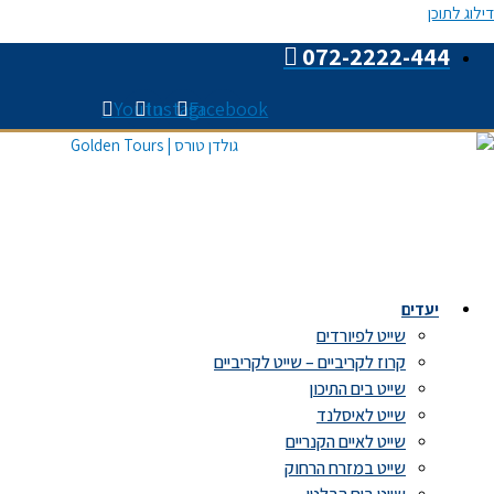
דילוג לתוכן
072-2222-444
Youtube
Instagram
Facebook
יעדים
שייט לפיורדים
קרוז לקריביים – שייט לקריביים
שייט בים התיכון
שייט לאיסלנד
שייט לאיים הקנריים
שייט במזרח הרחוק