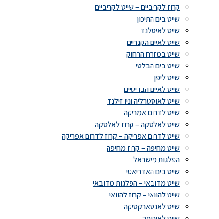
קרוז לקריביים – שייט לקריביים
שייט בים התיכון
שייט לאיסלנד
שייט לאיים הקנריים
שייט במזרח הרחוק
שייט בים הבלטי
שייט ליפן
שייט לאיים הבריטיים
שייט לאוסטרליה וניו זילנד
שייט לדרום אמריקה
שייט לאלסקה – קרוז לאלסקה
שייט לדרום אפריקה – קרוז לדרום אפריקה
שייט מחיפה – קרוז מחיפה
הפלגות מישראל
שייט בים האדריאטי
שייט מדובאי – הפלגות מדובאי
שייט להוואי – קרוז להוואי
שייט לאנטארקטיקה
שייט לאירופה