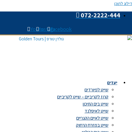
דילוג לתוכן
072-2222-444
Youtube
Instagram
Facebook
יעדים
שייט לפיורדים
קרוז לקריביים – שייט לקריביים
שייט בים התיכון
שייט לאיסלנד
שייט לאיים הקנריים
שייט במזרח הרחוק