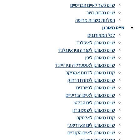
שייט כשר לאיים הבריטיים
שייט נהרות כשר
הפלגות כשרות מחיפה
שייט מאורגן
לכל המאורגנים
שייט מאורגן לאיסלנד
שייט מאורגן לקנדה וניו אינגלנד
שייט מאורגן ליפן
שייט מאורגן לאוסטרליה וניו זילנד
קרוז מאורגן לדרום אמריקה
שייט מאורגן למזרח הרחוק
שייט מאורגן לפיורדים
שייט מאורגן לאיים הבריטיים
שייט מאורגן לים הבלטי
שייט מאורגן לשפיצברגן
קרוז מאורגן לאלסקה
שייט מאורגן לים האדריאטי
שייט מאורגן לאיים הקנריים