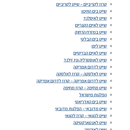
קרוז לקריביים – שייט לקריביים
שייט בים התיכון
שייט לאיסלנד
שייט לאיים הקנריים
שייט במזרח הרחוק
שייט בים הבלטי
שייט ליפן
שייט לאיים הבריטיים
שייט לאוסטרליה וניו זילנד
שייט לדרום אמריקה
שייט לאלסקה – קרוז לאלסקה
שייט לדרום אפריקה – קרוז לדרום אפריקה
שייט מחיפה – קרוז מחיפה
הפלגות מישראל
שייט בים האדריאטי
שייט מדובאי – הפלגות מדובאי
שייט להוואי – קרוז להוואי
שייט לאנטארקטיקה
שייט לאירופה