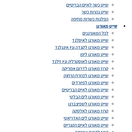
שייט כשר לאיים הבריטיים
שייט נהרות כשר
הפלגות כשרות מחיפה
שייט מאורגן
לכל המאורגנים
שייט מאורגן לאיסלנד
שייט מאורגן לקנדה וניו אינגלנד
שייט מאורגן ליפן
שייט מאורגן לאוסטרליה וניו זילנד
קרוז מאורגן לדרום אמריקה
שייט מאורגן למזרח הרחוק
שייט מאורגן לפיורדים
שייט מאורגן לאיים הבריטיים
שייט מאורגן לים הבלטי
שייט מאורגן לשפיצברגן
קרוז מאורגן לאלסקה
שייט מאורגן לים האדריאטי
שייט מאורגן לאיים הקנריים