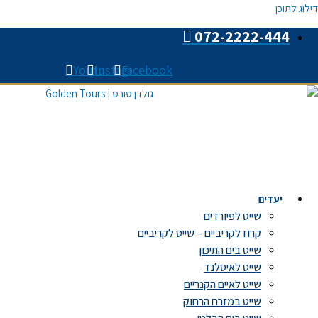
דילוג לתוכן
072-2222-444
Youtube
Instagram
Facebook
יעדים
שייט לפיורדים
קרוז לקריביים – שייט לקריביים
שייט בים התיכון
שייט לאיסלנד
שייט לאיים הקנריים
שייט במזרח הרחוק