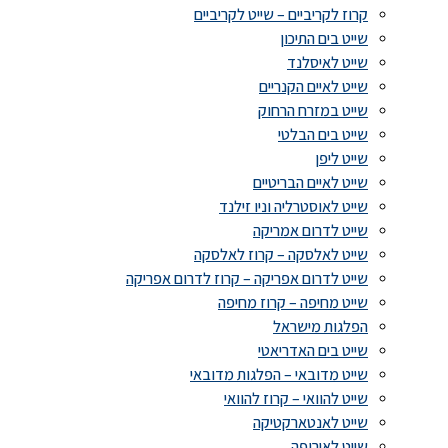
קרוז לקריביים – שייט לקריביים
שייט בים התיכון
שייט לאיסלנד
שייט לאיים הקנריים
שייט במזרח הרחוק
שייט בים הבלטי
שייט ליפן
שייט לאיים הבריטיים
שייט לאוסטרליה וניו זילנד
שייט לדרום אמריקה
שייט לאלסקה – קרוז לאלסקה
שייט לדרום אפריקה – קרוז לדרום אפריקה
שייט מחיפה – קרוז מחיפה
הפלגות מישראל
שייט בים האדריאטי
שייט מדובאי – הפלגות מדובאי
שייט להוואי – קרוז להוואי
שייט לאנטארקטיקה
שייט לאירופה