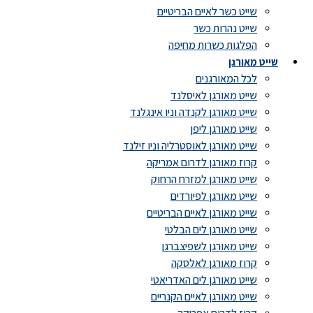
שייט כשר לאיים הבריטיים
שייט נהרות כשר
הפלגות כשרות מחיפה
שייט מאורגן
לכל המאורגנים
שייט מאורגן לאיסלנד
שייט מאורגן לקנדה וניו אינגלנד
שייט מאורגן ליפן
שייט מאורגן לאוסטרליה וניו זילנד
קרוז מאורגן לדרום אמריקה
שייט מאורגן למזרח הרחוק
שייט מאורגן לפיורדים
שייט מאורגן לאיים הבריטיים
שייט מאורגן לים הבלטי
שייט מאורגן לשפיצברגן
קרוז מאורגן לאלסקה
שייט מאורגן לים האדריאטי
שייט מאורגן לאיים הקנריים