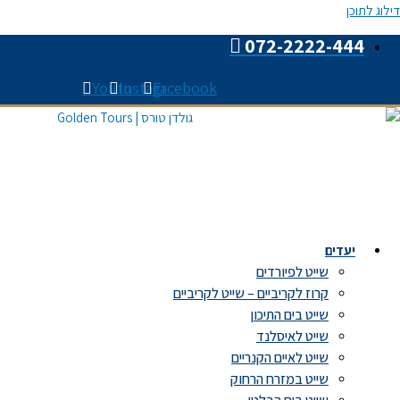
דילוג לתוכן
072-2222-444
Youtube
Instagram
Facebook
יעדים
שייט לפיורדים
קרוז לקריביים – שייט לקריביים
שייט בים התיכון
שייט לאיסלנד
שייט לאיים הקנריים
שייט במזרח הרחוק