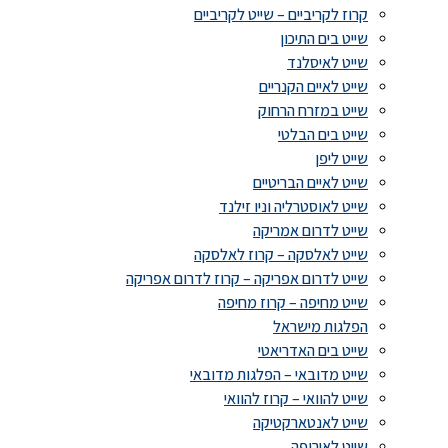
קרוז לקריביים – שייט לקריביים
שייט בים התיכון
שייט לאיסלנד
שייט לאיים הקנריים
שייט במזרח הרחוק
שייט בים הבלטי
שייט ליפן
שייט לאיים הבריטיים
שייט לאוסטרליה וניו זילנד
שייט לדרום אמריקה
שייט לאלסקה – קרוז לאלסקה
שייט לדרום אפריקה – קרוז לדרום אפריקה
שייט מחיפה – קרוז מחיפה
הפלגות מישראל
שייט בים האדריאטי
שייט מדובאי – הפלגות מדובאי
שייט להוואי – קרוז להוואי
שייט לאנטארקטיקה
שייט לאירופה