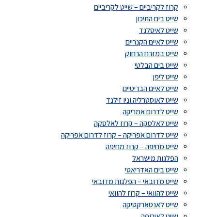
קרוז לקריביים – שייט לקריביים
שייט בים התיכון
שייט לאיסלנד
שייט לאיים הקנריים
שייט במזרח הרחוק
שייט בים הבלטי
שייט ליפן
שייט לאיים הבריטיים
שייט לאוסטרליה וניו זילנד
שייט לדרום אמריקה
שייט לאלסקה – קרוז לאלסקה
שייט לדרום אפריקה – קרוז לדרום אפריקה
שייט מחיפה – קרוז מחיפה
הפלגות מישראל
שייט בים האדריאטי
שייט מדובאי – הפלגות מדובאי
שייט להוואי – קרוז להוואי
שייט לאנטארקטיקה
שייט לאירופה