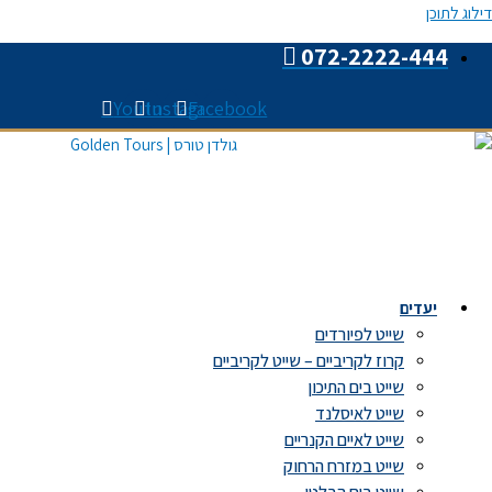
דילוג לתוכן
072-2222-444
Youtube
Instagram
Facebook
יעדים
שייט לפיורדים
קרוז לקריביים – שייט לקריביים
שייט בים התיכון
שייט לאיסלנד
שייט לאיים הקנריים
שייט במזרח הרחוק