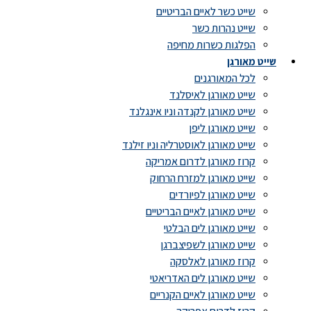
שייט כשר לאיים הבריטיים
שייט נהרות כשר
הפלגות כשרות מחיפה
שייט מאורגן
לכל המאורגנים
שייט מאורגן לאיסלנד
שייט מאורגן לקנדה וניו אינגלנד
שייט מאורגן ליפן
שייט מאורגן לאוסטרליה וניו זילנד
קרוז מאורגן לדרום אמריקה
שייט מאורגן למזרח הרחוק
שייט מאורגן לפיורדים
שייט מאורגן לאיים הבריטיים
שייט מאורגן לים הבלטי
שייט מאורגן לשפיצברגן
קרוז מאורגן לאלסקה
שייט מאורגן לים האדריאטי
שייט מאורגן לאיים הקנריים