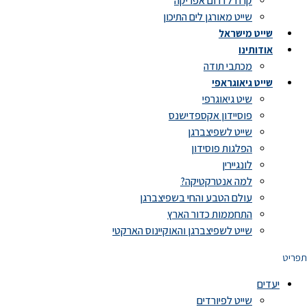
קרוז לדרום אפריקה
שייט מאורגן לים התיכון
שייט מישראל
אודותינו
מכתבי תודה
שייט גיאוגראפי
שיט גיאוגרפי
פוסיידון אקספדישנס
שייט לשפיצברגן
הפלגות פוסידון
לונגיירין
למה אנטרקטיקה?
עולם הטבע והחי בשפיצברגן
התחממות כדור הארץ
שייט לשפיצברגן והאוקיינוס הארקטי
תפריט
יעדים
שייט לפיורדים