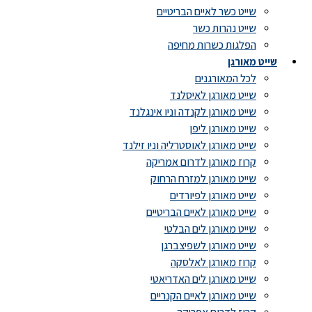
שייט כשר לאיים הבריטיים
שייט נהרות כשר
הפלגות כשרות מחיפה
שייט מאורגן
לכל המאורגנים
שייט מאורגן לאיסלנד
שייט מאורגן לקנדה וניו אינגלנד
שייט מאורגן ליפן
שייט מאורגן לאוסטרליה וניו זילנד
קרוז מאורגן לדרום אמריקה
שייט מאורגן למזרח הרחוק
שייט מאורגן לפיורדים
שייט מאורגן לאיים הבריטיים
שייט מאורגן לים הבלטי
שייט מאורגן לשפיצברגן
קרוז מאורגן לאלסקה
שייט מאורגן לים האדריאטי
שייט מאורגן לאיים הקנריים