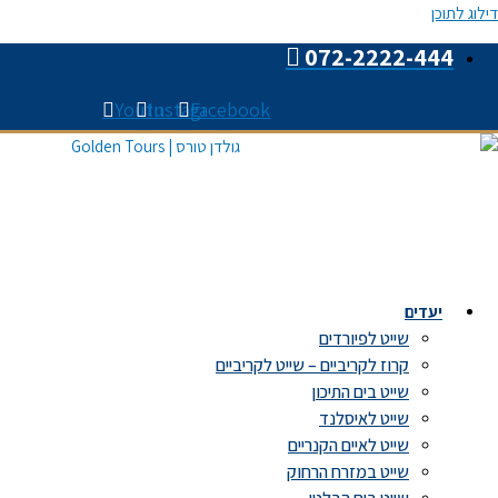
דילוג לתוכן
072-2222-444
Youtube
Instagram
Facebook
יעדים
שייט לפיורדים
קרוז לקריביים – שייט לקריביים
שייט בים התיכון
שייט לאיסלנד
שייט לאיים הקנריים
שייט במזרח הרחוק