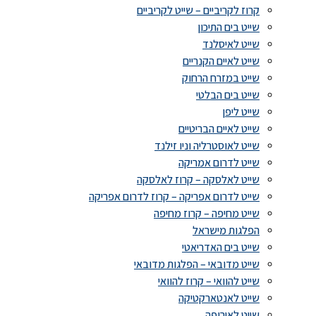
קרוז לקריביים – שייט לקריביים
שייט בים התיכון
שייט לאיסלנד
שייט לאיים הקנריים
שייט במזרח הרחוק
שייט בים הבלטי
שייט ליפן
שייט לאיים הבריטיים
שייט לאוסטרליה וניו זילנד
שייט לדרום אמריקה
שייט לאלסקה – קרוז לאלסקה
שייט לדרום אפריקה – קרוז לדרום אפריקה
שייט מחיפה – קרוז מחיפה
הפלגות מישראל
שייט בים האדריאטי
שייט מדובאי – הפלגות מדובאי
שייט להוואי – קרוז להוואי
שייט לאנטארקטיקה
שייט לאירופה