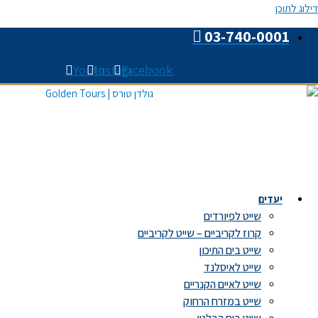
דילוג לתוכן
03-740-0001
Youtube
Instagram
Facebook
יעדים
שייט לפיורדים
קרוז לקריביים – שייט לקריביים
שייט בים התיכון
שייט לאיסלנד
שייט לאיים הקנריים
שייט במזרח הרחוק