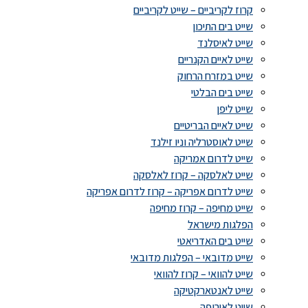
קרוז לקריביים – שייט לקריביים
שייט בים התיכון
שייט לאיסלנד
שייט לאיים הקנריים
שייט במזרח הרחוק
שייט בים הבלטי
שייט ליפן
שייט לאיים הבריטיים
שייט לאוסטרליה וניו זילנד
שייט לדרום אמריקה
שייט לאלסקה – קרוז לאלסקה
שייט לדרום אפריקה – קרוז לדרום אפריקה
שייט מחיפה – קרוז מחיפה
הפלגות מישראל
שייט בים האדריאטי
שייט מדובאי – הפלגות מדובאי
שייט להוואי – קרוז להוואי
שייט לאנטארקטיקה
שייט לאירופה