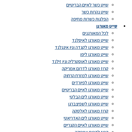
שייט כשר לאיים הבריטיים
שייט נהרות כשר
הפלגות כשרות מחיפה
שייט מאורגן
לכל המאורגנים
שייט מאורגן לאיסלנד
שייט מאורגן לקנדה וניו אינגלנד
שייט מאורגן ליפן
שייט מאורגן לאוסטרליה וניו זילנד
קרוז מאורגן לדרום אמריקה
שייט מאורגן למזרח הרחוק
שייט מאורגן לפיורדים
שייט מאורגן לאיים הבריטיים
שייט מאורגן לים הבלטי
שייט מאורגן לשפיצברגן
קרוז מאורגן לאלסקה
שייט מאורגן לים האדריאטי
שייט מאורגן לאיים הקנריים