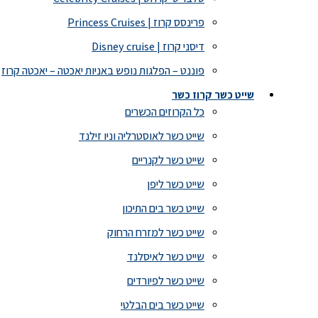
פרינסס קרוז | Princess Cruises
דיסני קרוז | Disney cruise
פוננט – הפלגות נופש באניות יאכטה – יאכטה קרוז
שייט כשר קרוז כשר
כל הקרוזים הכשרים
שייט כשר לאוסטרליה וניו זילנד
שייט כשר לקנריים
שייט כשר ליפן
שייט כשר בים התיכון
שייט כשר למזרח הרחוק
שייט כשר לאיסלנד
שייט כשר לפיורדים
שייט כשר בים הבלטי