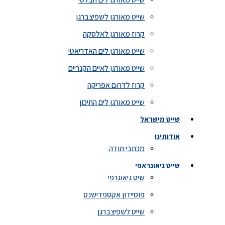
שייט מאורגן לשפיצברגן
קרוז מאורגן לאלסקה
שייט מאורגן לים האדריאטי
שייט מאורגן לאיים הקנריים
קרוז לדרום אפריקה
שייט מאורגן לים התיכון
שייט מישראל
אודותינו
מכתבי תודה
שייט גיאוגראפי
שיט גיאוגרפי
פוסיידון אקספדישנס
שייט לשפיצברגן