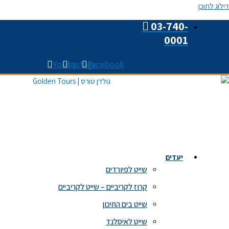
דילוג לתוכן
03-740-
0001
Youtube
Instagram
Facebook
יעדים
שייט לפיורדים
קרוז לקריביים – שייט לקריביים
שייט בים התיכון
שייט לאיסלנד