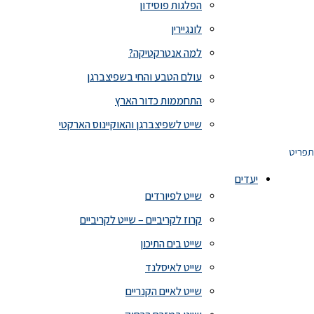
הפלגות פוסידון
לונגיירין
למה אנטרקטיקה?
עולם הטבע והחי בשפיצברגן
התחממות כדור הארץ
שייט לשפיצברגן והאוקיינוס הארקטי
תפריט
יעדים
שייט לפיורדים
קרוז לקריביים – שייט לקריביים
שייט בים התיכון
שייט לאיסלנד
שייט לאיים הקנריים